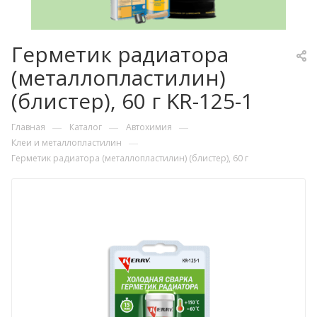
Герметик радиатора
(металлопластилин)
(блистер), 60 г KR-125-1
—
—
—
Главная
Каталог
Автохимия
—
Клеи и металлопластилин
Герметик радиатора (металлопластилин) (блистер), 60 г