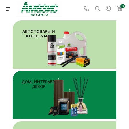
0
АВТОТОВАРЫ И
АКСЕССУАРЫ
ДОМ, ИНТЕРЬЕР,
ДЕКОР