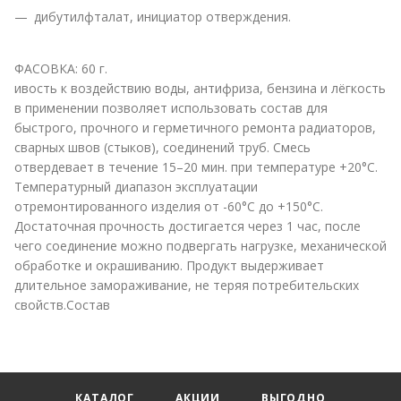
дибутилфталат, инициатор отверждения.
ФАСОВКА: 60 г.
ивость к воздействию воды, антифриза, бензина и лёгкость
в применении позволяет использовать состав для
быстрого, прочного и герметичного ремонта радиаторов,
сварных швов (стыков), соединений труб. Смесь
отвердевает в течение 15–20 мин. при температуре +20°С.
Температурный диапазон эксплуатации
отремонтированного изделия от -60°С до +150°С.
Достаточная прочность достигается через 1 час, после
чего соединение можно подвергать нагрузке, механической
обработке и окрашиванию. Продукт выдерживает
длительное замораживание, не теряя потребительских
свойств.Состав
КАТАЛОГ
АКЦИИ
ВЫГОДНО