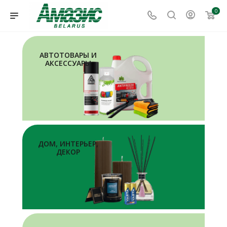
0
АВТОТОВАРЫ И
АКСЕССУАРЫ
ДОМ, ИНТЕРЬЕР,
ДЕКОР