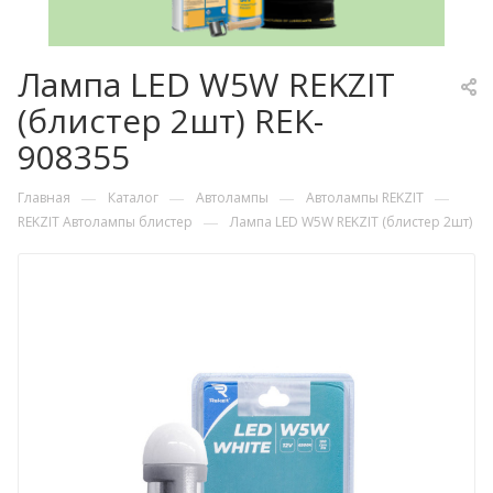
Лампа LED W5W REKZIT
(блистер 2шт) REK-
908355
—
—
—
—
Главная
Каталог
Автолампы
Автолампы REKZIT
—
REKZIT Автолампы блистер
Лампа LED W5W REKZIT (блистер 2шт)