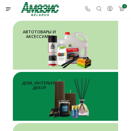
0
АВТОТОВАРЫ И
АКСЕССУАРЫ
ДОМ, ИНТЕРЬЕР,
ДЕКОР