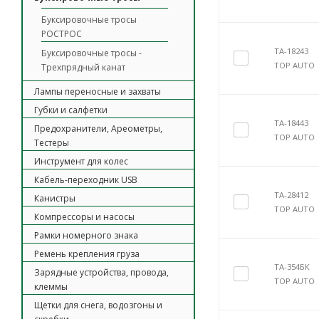
Буксировочные тросы
РОСТРОС
TA-18243
Буксировочные тросы -
TOP AUTO
Трехпрядный канат
Лампы переносные и захваты
Губки и салфетки
TA-18443
Предохранители, Ареометры,
TOP AUTO
Тестеры
Инструмент для колес
Кабель-переходник USB
TA-28412
Канистры
TOP AUTO
Компрессоры и насосы
Рамки номерного знака
Ремень крепления груза
TA-354БК
Зарядные устройства, провода,
TOP AUTO
клеммы
Щетки для снега, водозгоны и