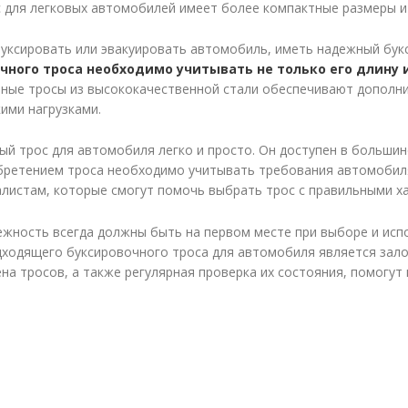
 для легковых автомобилей имеет более компактные размеры и
уксировать или эвакуировать автомобиль, иметь надежный бу
ного троса необходимо учитывать не только его длину и 
чные тросы из высококачественной стали обеспечивают дополни
ими нагрузками.
ый трос для автомобиля легко и просто. Он доступен в большин
бретением троса необходимо учитывать требования автомобиля
алистам, которые смогут помочь выбрать трос с правильными х
ежность всегда должны быть на первом месте при выборе и исп
дходящего буксировочного троса для автомобиля является зало
на тросов, а также регулярная проверка их состояния, помогут