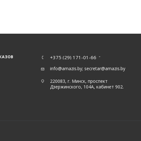
КАЗОВ
+375 (29) 171-01-66
info@amazis.by
;
secretar@amazis.by
220083, г. Минск, проспект
Дзержинского, 104А, кабинет 902.