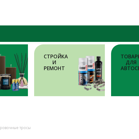
СТРОЙКА
ТОВАР
И
ДЛЯ
РЕМОНТ
АВТОС
ировочные тросы