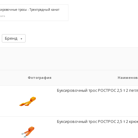
сировочные тросы - Трехпрядный канат
ВАРА
Бренд
Фотография
Наименов
Буксировочный трос РОСТРОС 2,5 т 2 петли
Буксировочный трос РОСТРОС 2,5 т 2 крюка