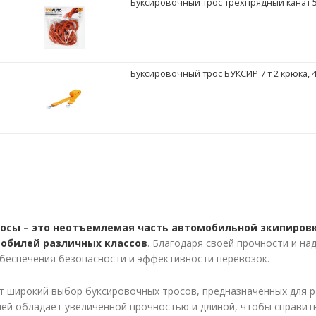
Буксировочный трос трехпрядный канат 5 т
Буксировочный трос БУКСИР 7 т 2 крюка, 4
осы – это неотъемлемая часть автомобильной экипировк
обилей различных классов
. Благодаря своей прочности и н
беспечения безопасности и эффективности перевозок.
т широкий выбор буксировочных тросов, предназначенных для р
ей обладает увеличенной прочностью и длиной, чтобы справить