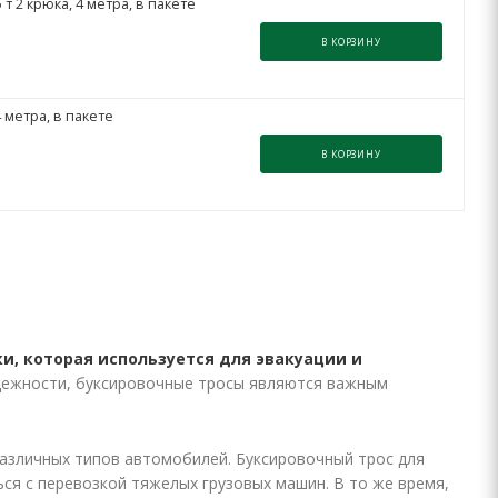
 2 крюка, 4 метра, в пакете
В КОРЗИНУ
 метра, в пакете
В КОРЗИНУ
и, которая используется для эвакуации и
адежности, буксировочные тросы являются важным
азличных типов автомобилей. Буксировочный трос для
ся с перевозкой тяжелых грузовых машин. В то же время,