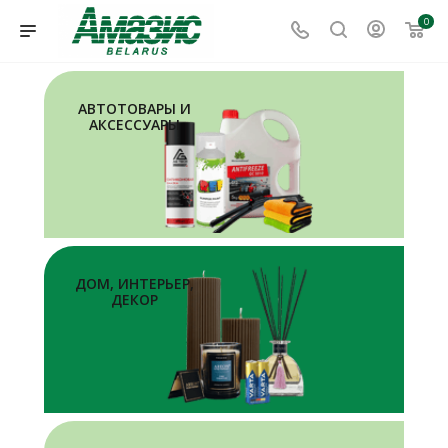
0
АВТОТОВАРЫ И
АКСЕССУАРЫ
ДОМ, ИНТЕРЬЕР,
ДЕКОР