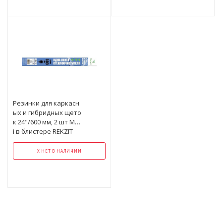
Резинки для каркасн
ых и гибридных щето
к 24"/600 мм, 2 шт Mult
i в блистере REKZIT
Х НЕТ В НАЛИЧИИ