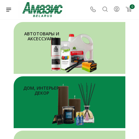
0
АВТОТОВАРЫ И
АКСЕССУАРЫ
ДОМ, ИНТЕРЬЕР,
ДЕКОР