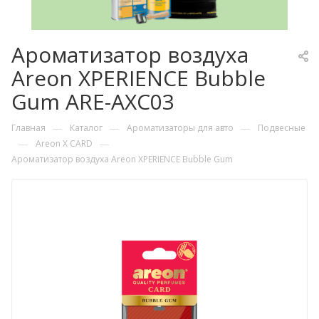
Ароматизатор воздуха
Areon XPERIENCE Bubble
Gum ARE-AXC03
—
—
—
Главная
Каталог
Ароматизаторы для авто
Подвесные
—
—
Areon X CARD
Ароматизатор воздуха Areon XPERIENCE Bubble Gum