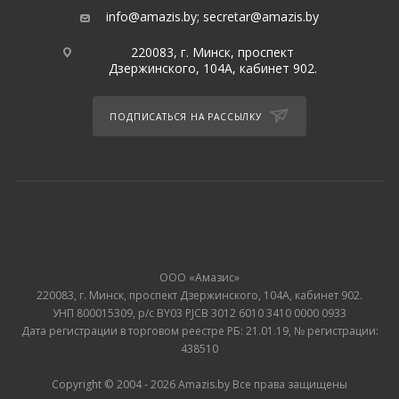
info@amazis.by
;
secretar@amazis.by
220083, г. Минск, проспект
Дзержинского, 104А, кабинет 902.
ПОДПИСАТЬСЯ НА РАССЫЛКУ
ООО «Амазис»
220083, г. Минск, проспект Дзержинского, 104А, кабинет 902.
УНП 800015309, р/с BY03 PJCB 3012 6010 3410 0000 0933
Дата регистрации в торговом реестре РБ: 21.01.19, № регистрации:
438510
Copyright © 2004 - 2026 Amazis.by Все права защищены