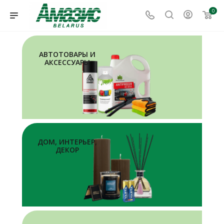
0
АВТОТОВАРЫ И
АКСЕССУАРЫ
ДОМ, ИНТЕРЬЕР,
ДЕКОР